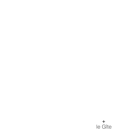
+
le Gîte