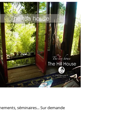
The tea house
énements, séminaires... Sur demande